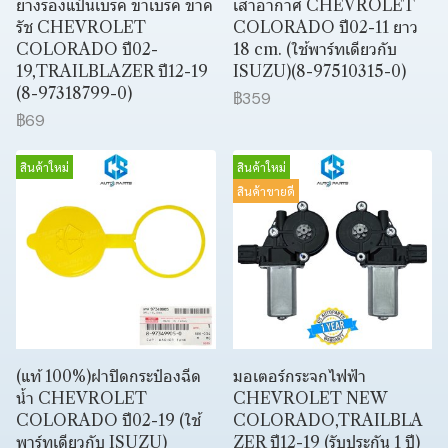
ยางรองแป้นเบรค ขาเบรค ขาค
เสาอากาศ CHEVROLET
รัช CHEVROLET
COLORADO ปี02-11 ยาว
COLORADO ปี02-
18 cm. (ใช้พาร์ทเดียวกับ
19,TRAILBLAZER ปี12-19
ISUZU)(8-97510315-0)
(8-97318799-0)
฿359
฿69
สินค้าใหม่
สินค้าใหม่
สินค้าขายดี
(แท้ 100%)ฝาปิดกระป๋องฉีด
มอเตอร์กระจกไฟฟ้า
น้ำ CHEVROLET
CHEVROLET NEW
COLORADO ปี02-19 (ใช้
COLORADO,TRAILBLA
พาร์ทเดียวกับ ISUZU)
ZER ปี12-19 (รับประกัน 1 ปี)