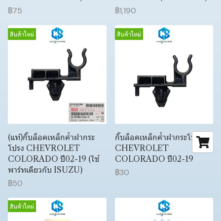
฿75
฿1,190
สินค้าใหม่
สินค้าใหม่
(แท้)กิ๊บล็อคเหล็กค้ำฝากระ
กิ๊บล็อคเหล็กค้ำฝากระโปรง
โปรง CHEVROLET
CHEVROLET
COLORADO ปี02-19 (ใช้
COLORADO ปี02-19
พาร์ทเดียวกับ ISUZU)
฿30
฿50
สินค้าใหม่