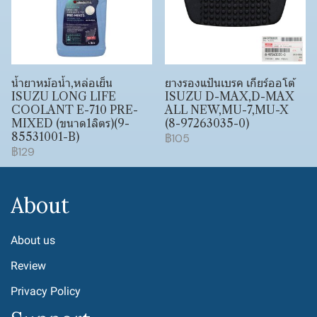
น้ำยาหม้อน้ำ,หล่อเย็น
ยางรองแป้นเบรค เกียร์ออโต้
ISUZU LONG LIFE
ISUZU D-MAX,D-MAX
COOLANT E-710 PRE-
ALL NEW,MU-7,MU-X
MIXED (ขนาด1ลิตร)(9-
(8-97263035-0)
85531001-B)
฿105
฿129
About
About us
Review
Privacy Policy