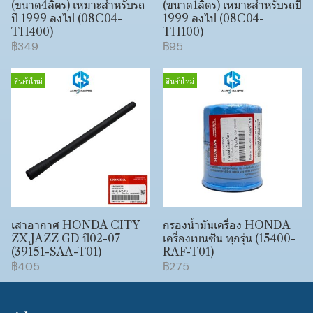
(ขนาด4ลิตร) เหมาะสำหรับรถ
(ขนาด1ลิตร) เหมาะสำหรับรถปี
ปี 1999 ลงไป (08C04-
1999 ลงไป (08C04-
TH400)
TH100)
฿349
฿95
สินค้าใหม่
สินค้าใหม่
เสาอากาศ HONDA CITY
กรองน้ำมันเครื่อง HONDA
ZX,JAZZ GD ปี02-07
เครื่องเบนซิน ทุกรุ่น (15400-
(39151-SAA-T01)
RAF-T01)
฿405
฿275