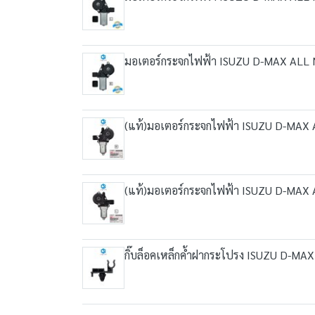
มอเตอร์กระจกไฟฟ้า ISUZU D-MAX ALL NE
(แท้)มอเตอร์กระจกไฟฟ้า ISUZU D-MAX
(แท้)มอเตอร์กระจกไฟฟ้า ISUZU D-MAX
กิ๊บล็อคเหล็กค้ำฝากระโปรง ISUZU D-M