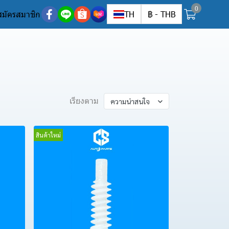
0
สมัครสมาชิก
TH
฿
-
THB
เรียงตาม
ความน่าสนใจ
สินค้าใหม่