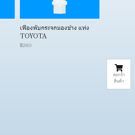
เฟืองพับกระจกมองข้าง แท่ง
TOYOTA
฿260
ตะกร้า
สินค้า