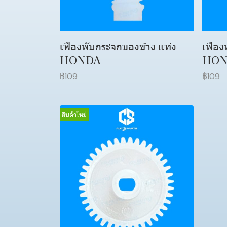
เฟืองพับกระจกมองข้าง แท่ง
เฟือง
HONDA
HON
฿109
฿109
สินค้าใหม่