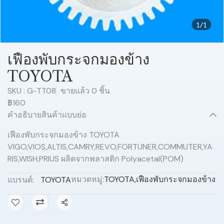
1/1
เฟืองพับกระจกมองข้าง
TOYOTA
SKU : G-TT08
ขายแล้ว 0 ชิ้น
฿160
คำอธิบายสินค้าแบบย่อ
เฟืองพับกระจกมองข้าง TOYOTA
VIGO,VIOS,ALTIS,CAMRY,REVO,FORTUNER,COMMUTER,YA
RIS,WISH,PRIUS ผลิตจากพลาสติก Polyacetal(POM)
หมวดหมู่:
TOYOTA
,
เฟืองพับกระจกมองข้าง
แบรนด์:
TOYOTA
แชร์