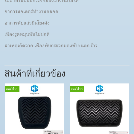
ใช้สำหรับซ่อมกระจกมองข้างพับไม่ได้
อาการมอเตอร์ทำงานตลอด
อาการพับแล้วมีเสียงดัง
เฟืองรูดหมุนพับไม่ปกติ
สาเหตุเกิดจาก เฟืองพับกระจกมองข้าง แตก,ร้าว
สินค้าที่เกี่ยวข้อง
สินค้าใหม่
สินค้าใหม่