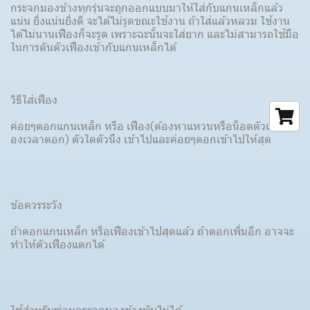
กระจกมองข้างทุกรุ่นจะถูกออกแบบมาให้ใส่กับแกนเหล็กแล้ว
แน่น ยิ่งแน่นยิ่งดี จะได้ไม่รูดขณะใช้งาน ถ้าใส่แล้วหลวม ใช้งาน
ได้ไม่นานเฟืองก็จะรูด เพราะฉะนั้นจะใส่ยาก และไม่สามารถใช้มือ
ในการดันตัวเฟืองเข้ากับแกนเหล็กได้
วิธีใส่เฟือง
ค่อยๆตอกแกนเหล็ก หรือ เฟือง(ต้องหาแหวนหรือน็อตตัวเมียมาร
องเวลาตอก) ตัวใดตัวนึง เข้าไปและค่อยๆตอกเข้าไปให้สุด
ข้อควรระวัง
ถ้าตอกแกนเหล็ก หรือเฟืองเข้าไปสุดแล้ว ถ้าตอกเพิ่มอีก อาจจะ
ทำให้ตัวเฟืองแตกได้