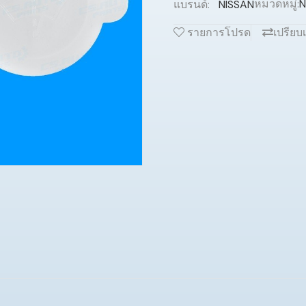
หมวดหมู่:
N
แบรนด์:
NISSAN
รายการโปรด
เปรียบ