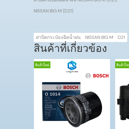
NISSAN BIG M (D21)
ฝาปิดกระป๋องฉีดน้ำฝน
NISSAN BIG M
D21
สินค้าที่เกี่ยวข้อง
สินค้าใหม่
สินค้าใหม