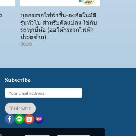
ง
ชุดกระจกไฟฟ้าขึ้น-ลงอัตโนมัติ
รุ่นทั่วไป สำหรับดัดแปลง ใช้กับ
รถทุกยี่ห้อ (ออโต้กระจกไฟฟ้า
ประตูซ้าย)
฿620
Subscribe
รับข่าวสาร