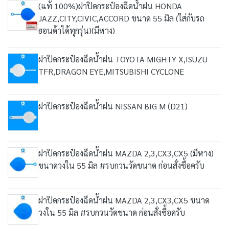
(แท้ 100%)ฝาปิดกระป๋องฉีดน้ำฝน HONDA
JAZZ,CITY,CIVIC,ACCORD ขนาด 55 มิล (ใส่กับรถ
ฮอนด้าได้ทุกรุ่น)(มีหาง)
ฝาปิดกระป๋องฉีดน้ำฝน TOYOTA MIGHTY X,ISUZU
TFR,DRAGON EYE,MITSUBISHI CYCLONE
ฝาปิดกระป๋องฉีดน้ำฝน NISSAN BIG M (D21)
ฝาปิดกระป๋องฉีดน้ำฝน MAZDA 2,3,CX3,CX5 (มีหาง)
ขนาดวงใน 55 มิล #รบกวนวัดขนาด ก่อนสั่งซื้อครับ
ฝาปิดกระป๋องฉีดน้ำฝน MAZDA 2,3,CX3,CX5 ขนาด
วงใน 55 มิล #รบกวนวัดขนาด ก่อนสั่งซื้อครับ