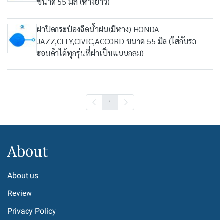
ขนาด 55 มิล (หางยาว)
ฝาปิดกระป๋องฉีดน้ำฝน(มีหาง) HONDA
JAZZ,CITY,CIVIC,ACCORD ขนาด 55 มิล (ใส่กับรถ
ฮอนด้าได้ทุกรุ่นที่ฝาเป็นแบบกลม)
1
About
About us
Review
Privacy Policy