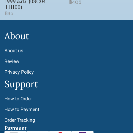
1999 ลงไป (08C04-
฿405
TH100)
฿95
About
About us
Review
Privacy Policy
Support
How to Order
How to Payment
Order Tracking
Payment