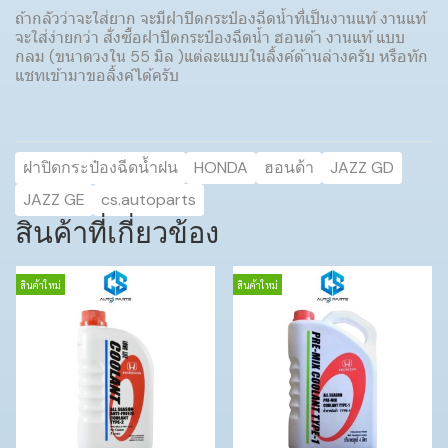
ถ้ากลัวว่าจะใส่ยาก จะมีฝาปิดกระป๋องฉีดน้ำที่เป็นงานแท้ งานแท้
จะใส่ง่ายกว่า สั่งซื้อฝาปิดกระป๋องฉีดน้ำ ฮอนด้า งานแท้ แบบ
กลม (ขนาดวงใน 55 มิล )แต่ละแบบในลิ้งค์ด้านล่างครับ หรือทัก
แชทเข้ามาขอลิ้งค์ได้ครับ
ฝาปิดกระป๋องฉีดน้ำฝน
HONDA
ฮอนด้า
JAZZ GD
JAZZ GE
cs.autoparts
สินค้าที่เกี่ยวข้อง
สินค้าใหม่
สินค้าใหม่