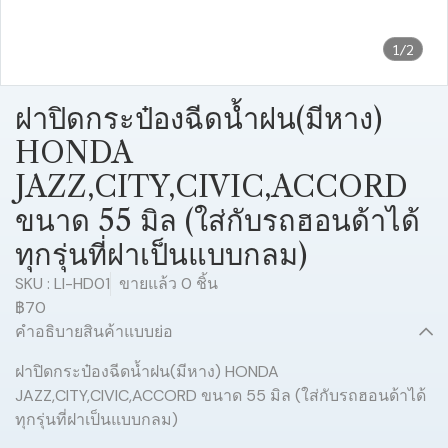
1/2
ฝาปิดกระป๋องฉีดน้ำฝน(มีหาง)
HONDA
JAZZ,CITY,CIVIC,ACCORD
ขนาด 55 มิล (ใส่กับรถฮอนด้าได้
ทุกรุ่นที่ฝาเป็นแบบกลม)
SKU : LI-HD01
ขายแล้ว 0 ชิ้น
฿70
คำอธิบายสินค้าแบบย่อ
ฝาปิดกระป๋องฉีดน้ำฝน(มีหาง) HONDA
JAZZ,CITY,CIVIC,ACCORD ขนาด 55 มิล (ใส่กับรถฮอนด้าได้
ทุกรุ่นที่ฝาเป็นแบบกลม)