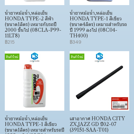
น้ำยาหม้อน้ำ,หล่อเย็น
น้ำยาหม้อน้ำ,หล่อเย็น
HONDA TYPE-2 สีฟ้า
HONDA TYPE-1 สีเขียว
(ขนาด1ลิตร) เหมาะกับรถปี
(ขนาด4ลิตร) เหมาะสำหรับรถ
2000 ขึ้นไป (08CLA-P99-
ปี 1999 ลงไป (08C04-
11LT8)
TH400)
฿215
฿349
สินค้าใหม่
สินค้าใหม่
น้ำยาหม้อน้ำ,หล่อเย็น
เสาอากาศ HONDA CITY
HONDA TYPE-1 สีเขียว
ZX,JAZZ GD ปี02-07
(ขนาด1ลิตร) เหมาะสำหรับรถปี
(39151-SAA-T01)